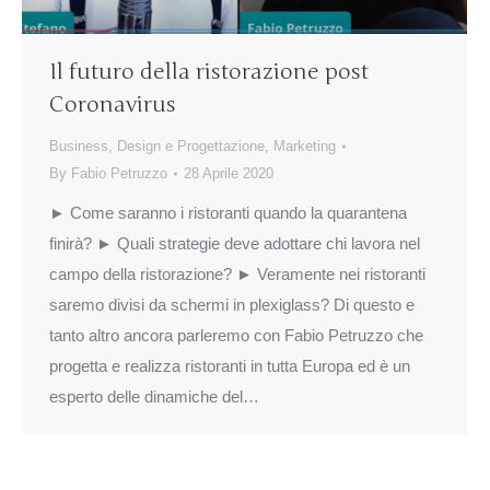
Il futuro della ristorazione post
Coronavirus
Business
,
Design e Progettazione
,
Marketing
By
Fabio Petruzzo
28 Aprile 2020
► Come saranno i ristoranti quando la quarantena
finirà? ► Quali strategie deve adottare chi lavora nel
campo della ristorazione? ► Veramente nei ristoranti
saremo divisi da schermi in plexiglass? Di questo e
tanto altro ancora parleremo con Fabio Petruzzo che
progetta e realizza ristoranti in tutta Europa ed è un
esperto delle dinamiche del…